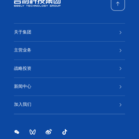
关于集团
主营业务
战略投资
新闻中心
加入我们