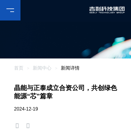
首页
新闻中心
新闻详情
>
>
晶能与正泰成立合资公司，共创绿色
能源“芯”篇章
2024-12-19