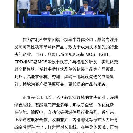
作为吉利科技集团旗下功率半导体公司，晶能专注开
发高可靠性功率半导体产品，致力于成为技术领先的行业
头部企业。目前，晶能已布局实现Si基 MOS、IGBT、
FRD和SiC基MOS等数十款芯片与模组的研发，实现从壳
封全桥模块、塑封半桥模块及单管封装全品类产品覆盖。
此外，晶能在余杭、秀洲、温岭三地建设先进的制造集
群，持续为客户提供更可靠、更优质的产品与服务。
正泰是低压电器、光伏新能源领域的龙头企业，深耕
绿色能源、智能电气产业多年，形成了全链一体化优势，
在储能、输配电、自动化等领域位居行业前列。近年来，
正泰通过股权合作、收购兼并、内部孵化等形式大力培育
战略性新兴产业，打造新增长曲线。在半导体领域，正泰