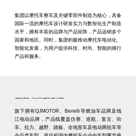
集团以摩托车整车及关键零部件制造为核心，具备
国际一流的摩托车设计研发实力与数智化生产制造
水平，拥有丰富的品牌与产品矩阵，产品远销多个
国家和地区。同时，集团积极推动摩托车电动化、
智能化发展，为用户提供科技、时尚、智能的骑行
产品和服务。
品
牌
与
产
品
矩
阵
旗下拥有QJMOTOR、Benelli等燃油车品牌及钱
江电动品牌，产品线覆盖仿赛、巡航、复古、街
车、拉力、越野、踏板、全地形车及电动两轮车等
全品类车型，是目前国内摩托车企业中车型覆盖最