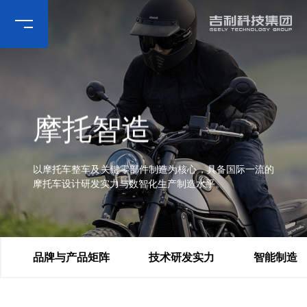
摩
托
智
造
以摩托车整车及关键零部件制造为核心，具备国际一流的
摩托车设计研发实力与数智化生产制造水平。
品牌与产品矩阵
技术研发实力
智能制造