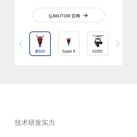
QJMOTOR 官网
追600
赛600
Super 9
闪350
ATV1000
技术研发实力
多缸大排量发动机
高性能发动机
核心零部件